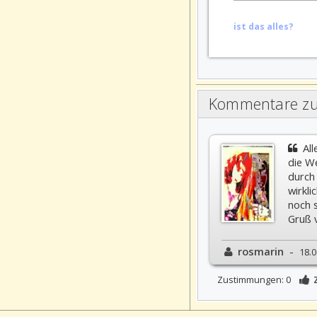
ist das alles?
Kommentare zu
All
die We
durch
wirkli
noch 
Gruß
rosmarin
-
18.0
Zustimmungen: 0
Z