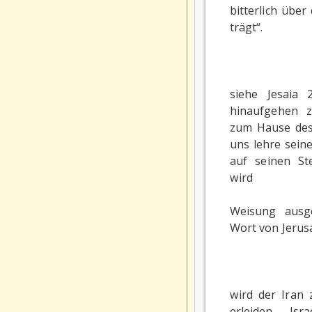
bitterlich übe
trägt“.
siehe Jesaia 
hinaufgehen 
zum Hause des 
uns lehre sein
auf seinen S
wird
Weisung aus
Wort von Jerus
wird der Iran 
erleiden. Is