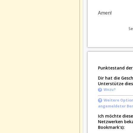
Amen!
Se
Punktestand de
Dir hat die Gesc
Unterstütze die
Wozu?
Weitere Optione
angemeldeter Ben
Ich möchte dies
Netzwerken beka
Bookmark's):