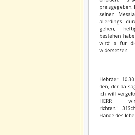
preisgegeben. 
seinen Messia
allerdings dur
gehen, heft
bestehen habe
wird’ s für di
widersetzen.
Hebräer 10.3
den, der da sag
ich will vergel
HERR wi
richten." 31Sc
Hände des leben