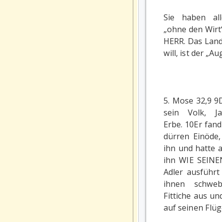
Sie haben al
„ohne den Wirt
HERR. Das Land
will, ist der „A
5. Mose 32,9 9
sein Volk, Ja
Erbe. 10Er fand
dürren Einöde,
ihn und hatte a
ihn WIE SEINE
Adler ausführt
ihnen schweb
Fittiche aus u
auf seinen Flüg