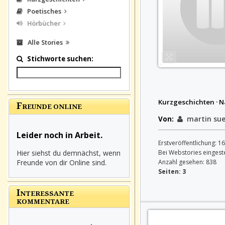
Poetisches
Hörbücher
Alle Stories
Stichworte suchen:
Kurzgeschichten · 
F
REUNDE ONLINE
martin sue
Von:
Leider noch in Arbeit.
Erstveröffentlichung: 16
Bei Webstories eingestel
Hier siehst du demnächst, wenn
Anzahl gesehen: 838
Freunde von dir Online sind.
Seiten: 3
I
NTERESSANTE
KOMMENTARE