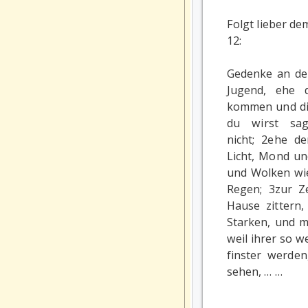
Folgt lieber de
12:
Gedenke an dei
Jugend, ehe 
kommen und die
du wirst sag
nicht; 2ehe d
Licht, Mond un
und Wolken w
Regen; 3zur Z
Hause zittern
Starken, und m
weil ihrer so 
finster werden
sehen, … …