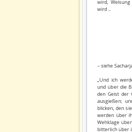
wird, Weisung
wird ...
– siehe Sacharj
„Und ich werd
und über die 
den Geist der
ausgießen; un
blicken, den s
werden über ih
Wehklage über
bitterlich über