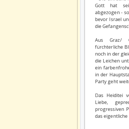
Gott hat se
abgezogen - so
bevor Israel u
die Gefangensc
Aus Graz/ Ö
fürchterliche B
noch in der gl
die Leichen unt
ein farbenfro
in der Hauptsta
Party geht weit
Das Heiditei 
Liebe, gepr
progressiven Pf
das eigentliche