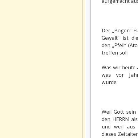
aufgemacht aus 
Der „Bogen“ El
Gewalt“ ist di
den „Pfeil“ (A
treffen soll.
Was wir heute 
was vor Jahr
wurde.
Weil Gott sein
den HERRN als
und weil aus
dieses Zeitalte