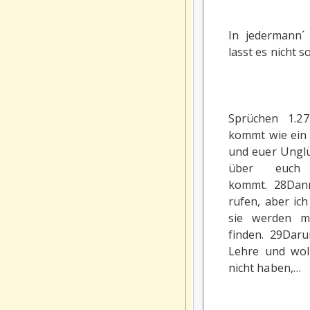
In jedermann´
lasst es nicht 
Sprüchen 1.2
kommt wie ein 
und euer Unglü
über euc
kommt. 28Dan
rufen, aber ic
sie werden m
finden. 29Daru
Lehre und wol
nicht haben,…