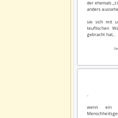
der ehemals „ziv
anders aussehe
sie sich mit 
teuflischen 
gebracht hat, .
Se
..
wenn ein n
Menschheitsge