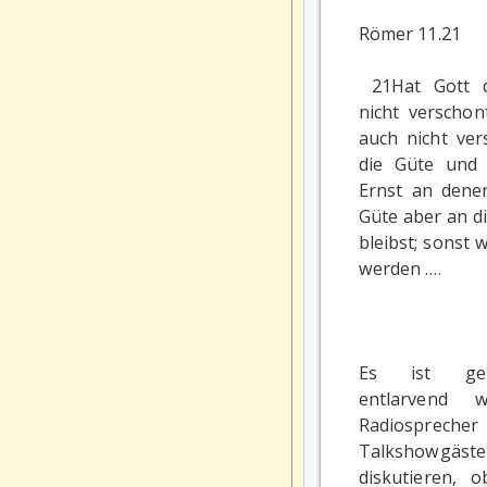
Römer 11.21
21Hat Gott d
nicht verschont
auch nicht ve
die Güte und 
Ernst an denen
Güte aber an di
bleibst; sonst
werden .…
Es ist ger
entlarvend 
Radiosprecher 
Talkshowgäs
diskutieren, 