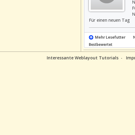
N
F
N
Für einen neuen Tag
Mehr Lesefutter
Bestbewertet
Interessante Weblayout Tutorials
-
Imp