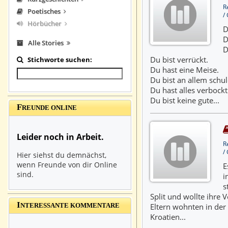
R
Poetisches
/
Hörbücher
D
D
Alle Stories
D
Du bist verrückt.
Stichworte suchen:
Du hast eine Meise.
Du bist an allem schul
Du hast alles verbockt
Du bist keine gute...
F
REUNDE ONLINE
Leider noch in Arbeit.
R
/
Hier siehst du demnächst,
wenn Freunde von dir Online
E
sind.
i
s
Split und wollte ihre 
I
Eltern wohnten in der
NTERESSANTE KOMMENTARE
Kroatien...