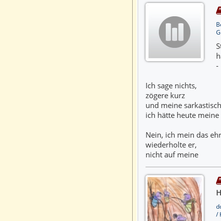
B
G
S
h
-
Ich sage nichts,
zögere kurz
und meine sarkastisch
ich hätte heute meine 
Nein, ich mein das ehr
wiederholte er,
nicht auf meine
H
d
/