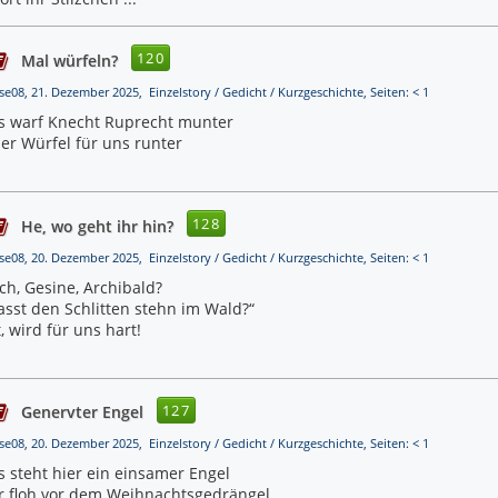
120
Mal würfeln?
lse08, 21. Dezember 2025, Einzelstory / Gedicht / Kurzgeschichte, Seiten: < 1
s warf Knecht Ruprecht munter
ier Würfel für uns runter
128
He, wo geht ihr hin?
lse08, 20. Dezember 2025, Einzelstory / Gedicht / Kurzgeschichte, Seiten: < 1
ch, Gesine, Archibald?
asst den Schlitten stehn im Wald?“
 wird für uns hart!
127
Genervter Engel
lse08, 20. Dezember 2025, Einzelstory / Gedicht / Kurzgeschichte, Seiten: < 1
s steht hier ein einsamer Engel
r floh vor dem Weihnachtsgedrängel