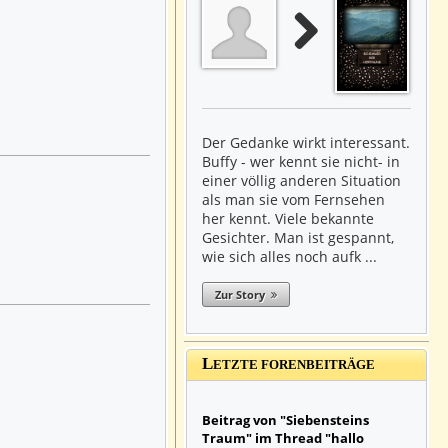
Der Gedanke wirkt interessant.
Buffy - wer kennt sie nicht- in
einer völlig anderen Situation
als man sie vom Fernsehen
her kennt. Viele bekannte
Gesichter. Man ist gespannt,
wie sich alles noch aufk ...
Zur Story
L
ETZTE FORENBEITRÄGE
Beitrag von "Siebensteins
Traum" im Thread "hallo