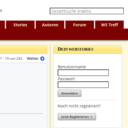
Stories
Autoren
Forum
WS Treff
D
EIN WEBSTORIES
Weiter
 1 - 10 von 242
Benutzername
Passwort
Noch nicht registriert?
Jetzt Registrieren