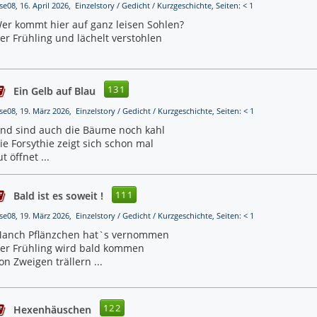
se08, 16. April 2026, Einzelstory / Gedicht / Kurzgeschichte, Seiten: < 1
er kommt hier auf ganz leisen Sohlen?
er Frühling und lächelt verstohlen
131
Ein Gelb auf Blau
se08, 19. März 2026, Einzelstory / Gedicht / Kurzgeschichte, Seiten: < 1
nd sind auch die Bäume noch kahl
ie Forsythie zeigt sich schon mal
 öffnet ...
111
Bald ist es soweit !
se08, 19. März 2026, Einzelstory / Gedicht / Kurzgeschichte, Seiten: < 1
anch Pflänzchen hat`s vernommen
er Frühling wird bald kommen
on Zweigen trällern ...
122
Hexenhäuschen