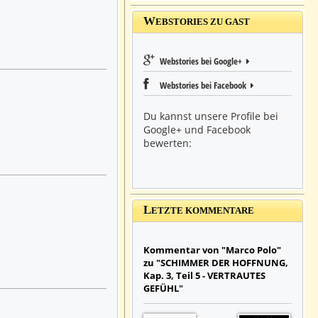
W
EBSTORIES ZU GAST
Webstories bei Google+
Webstories bei Facebook
Du kannst unsere Profile bei
Google+ und Facebook
bewerten:
L
ETZTE KOMMENTARE
Kommentar von "Marco Polo"
zu "SCHIMMER DER HOFFNUNG,
Kap. 3, Teil 5 - VERTRAUTES
GEFÜHL"