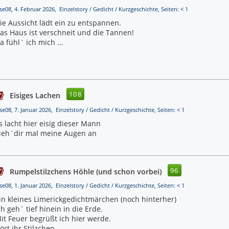
se08, 4. Februar 2026, Einzelstory / Gedicht / Kurzgeschichte, Seiten: < 1
ie Aussicht lädt ein zu entspannen.
as Haus ist verschneit und die Tannen!
a fühl` ich mich ...
108
Eisiges Lachen
se08, 7. Januar 2026, Einzelstory / Gedicht / Kurzgeschichte, Seiten: < 1
s lacht hier eisig dieser Mann
ieh`dir mal meine Augen an
96
Rumpelstilzchens Höhle (und schon vorbei)
se08, 1. Januar 2026, Einzelstory / Gedicht / Kurzgeschichte, Seiten: < 1
in kleines Limerickgedichtmärchen (noch hinterher)
ch geh` tief hinein in die Erde.
it Feuer begrüßt ich hier werde.
ört ihr Stilzchen ...