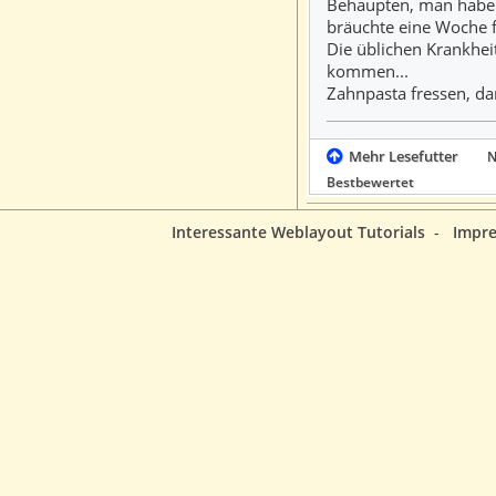
Behaupten, man habe e
bräuchte eine Woche fr
Die üblichen Krankhei
kommen...
Zahnpasta fressen, d
Mehr Lesefutter
N
Bestbewertet
Interessante Weblayout Tutorials
-
Impr