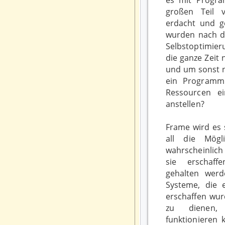
es mit Progr
großen Teil 
erdacht und g
wurden nach de
Selbstoptimier
die ganze Zeit
und um sonst n
ein Programm
Ressourcen e
anstellen?
Frame wird es 
all die Mögl
wahrscheinlic
sie erschaf
gehalten wer
Systeme, die 
erschaffen wu
zu dienen, w
funktionieren