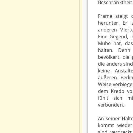
Beschränktheit 
Frame steigt 
herunter. Er 
anderen Viert
Eine Gegend, i
Mühe hat, da
halten. Denn
bevölkert, die
die anders sind
keine Anstal
äußeren Bedin
Weise verbiege
dem Kredo vo
fühlt sich m
verbunden.
An seiner Halte
kommt wieder
sind verdreckt