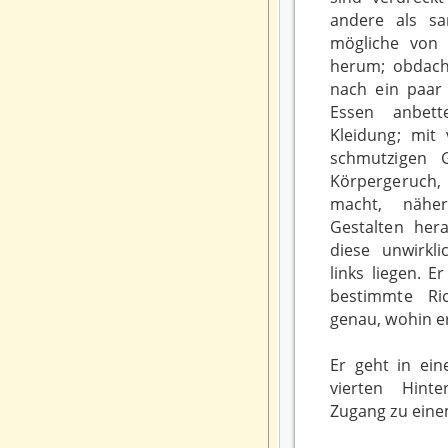
andere als san
mögliche von 
herum; obdach
nach ein paar
Essen anbette
Kleidung; mit 
schmutzigen 
Körpergeruch,
macht, nähe
Gestalten hera
diese unwirk
links liegen. Er
bestimmte Ri
genau, wohin e
Er geht in ein
vierten Hint
Zugang zu einem