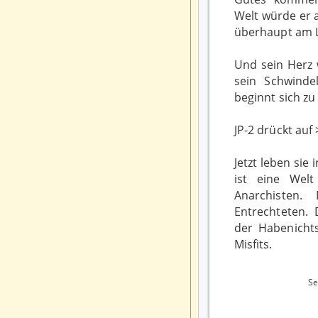
Welt würde er 
überhaupt am L
Und sein Herz w
sein Schwinde
beginnt sich zu
JP-2 drückt auf
Jetzt leben sie 
ist eine Wel
Anarchisten
Entrechteten.
der Habenichts
Misfits.
S