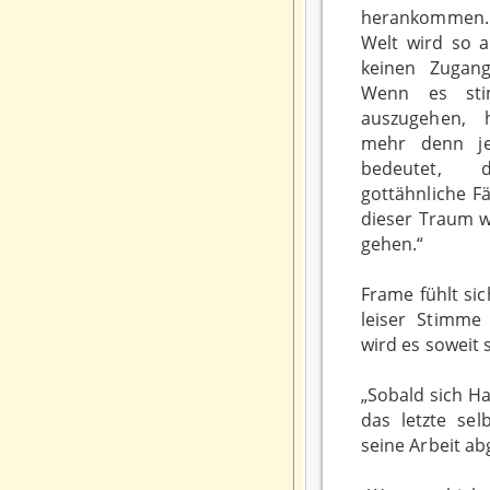
herankommen. 
Welt wird so a
keinen Zugan
Wenn es sti
auszugehen, h
mehr denn je
bedeutet,
gottähnliche F
dieser Traum wi
gehen.“
Frame fühlt sic
leiser Stimme
wird es soweit 
„Sobald sich Ha
das letzte sel
seine Arbeit ab