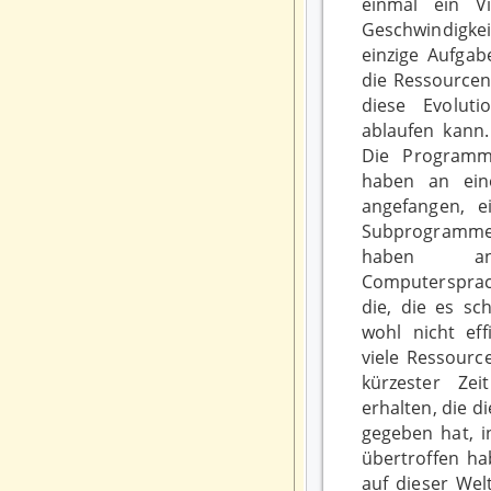
einmal ein V
Geschwindigk
einzige Aufgab
die Ressourcen 
diese Evoluti
ablaufen kann. 
Die Programme
haben an ein
angefangen, 
Subprogramm
haben ang
Computersprach
die, die es sc
wohl nicht eff
viele Ressourc
kürzester Ze
erhalten, die d
gegeben hat, i
übertroffen ha
auf dieser Wel