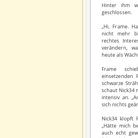
Hinter ihm w
geschlossen.
„Hi, Frame. Ha
nicht mehr bl
rechtes Inter
verändern, w
heute als Wächt
Frame schi
einsetzenden
schwarze Sträh
schaut Nick34 
intensiv an. „
sich nichts geän
Nick34 klopft 
„Hätte mich be
auch echt gew