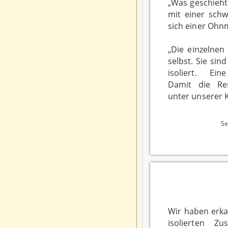
„Was geschieht
mit einer schw
sich einer Ohn
„Die einzelnen
selbst. Sie si
isoliert. Ei
Damit die Re
unter unserer K
S
Wir haben erka
isolierten Z