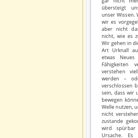
gar nicht meh
übersteigt u
unser Wissen. W
wir es vorgeg
aber nicht d
nicht, wie es 
Wir gehen in d
Art Urknall au
etwas Neues 
Fähigkeiten 
verstehen viel
werden – od
verschlossen b
sein, dass wir
bewegen könne
Welle nutzen, u
nicht verstehe
zustande geko
wird spürbar
Ursache. Es 