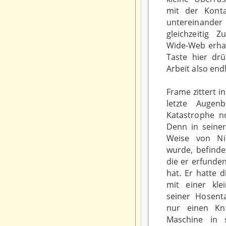
mit der Konta
untereinand
gleichzeitig
Wide-Web erhal
Taste hier drü
Arbeit also endl
Frame zittert in
letzte Augen
Katastrophe n
Denn in seiner
Weise von Nic
wurde, befinde
die er erfunde
hat. Er hatte 
mit einer kle
seiner Hosent
nur einen Kn
Maschine in 