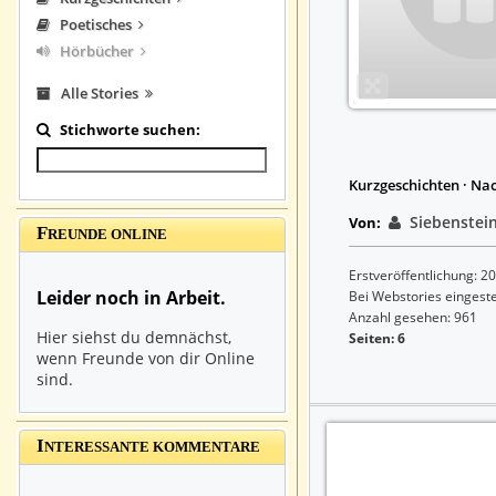
Poetisches
Hörbücher
Alle Stories
Stichworte suchen:
Kurzgeschichten · Na
Siebenstei
Von:
F
REUNDE ONLINE
Erstveröffentlichung: 2
Leider noch in Arbeit.
Bei Webstories eingeste
Anzahl gesehen: 961
Hier siehst du demnächst,
Seiten: 6
wenn Freunde von dir Online
sind.
I
NTERESSANTE KOMMENTARE