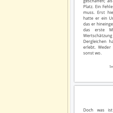
geschaffen; al
Platz. Ein Fehl
muss. Erst hi
hatte er ein U
das er hineinge
das erste M
Wertschätzu
Dergleichen h
erlebt. Weder 
sonst wo.
S
Doch was ist