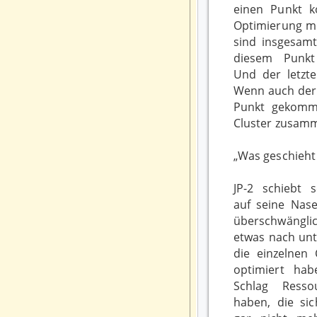
einen Punkt 
Optimierung me
sind insgesamt
diesem Punk
Und der letzte
Wenn auch der 
Punkt gekomme
Cluster zusam
„Was geschieht
JP-2 schiebt s
auf seine Nase
überschwäng
etwas nach unt
die einzelnen 
optimiert ha
Schlag Resso
haben, die sic