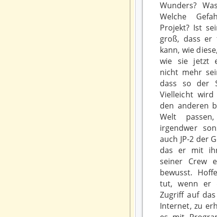
Wunders? Was
Welche Gefa
Projekt? Ist s
groß, dass er 
kann, wie diese
wie sie jetzt e
nicht mehr sei
dass so der 
Vielleicht wir
den anderen be
Welt passen,
irgendwer sons
auch JP-2 der 
das er mit i
seiner Crew en
bewusst. Hoffe
tut, wenn er 
Zugriff auf da
Internet, zu erh