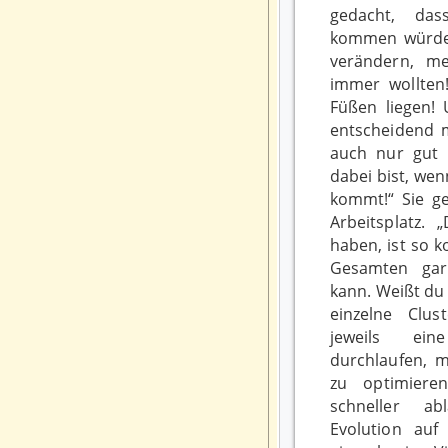
gedacht, das
kommen würden
verändern, me
immer wollten
Füßen liegen!
entscheidend m
auch nur gut 
dabei bist, we
kommt!“ Sie g
Arbeitsplatz. 
haben, ist so 
Gesamten gar
kann. Weißt du 
einzelne Clus
jeweils ein
durchlaufen, m
zu optimieren
schneller ab
Evolution auf