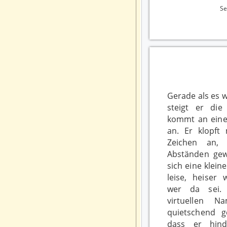
S
Gerade als es 
steigt er di
kommt an einer
an. Er klopft
Zeichen an, 
Abständen gewe
sich eine kleine
leise, heiser 
wer da sei.
virtuellen 
quietschend g
dass er hind