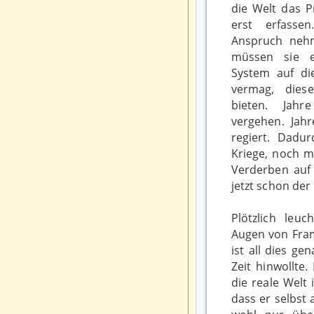
die Welt das 
erst erfasse
Anspruch neh
müssen sie e
System auf die
vermag, dies
bieten. Jah
vergehen. Jah
regiert. Dadu
Kriege, noch 
Verderben auf 
jetzt schon der F
Plötzlich leu
Augen von Fra
ist all dies ge
Zeit hinwollte.
die reale Welt
dass er selbst 