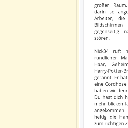
großer Raum.
darin so ange
Arbeiter, di
Bildschirme
gegenseitig n
stören.
Nick34 ruft n
rundlicher M
Haar, Geheim
Harry-Potter-B
gerannt. Er hat
eine Cordhose 
haben wir denn
Du hast dich h
mehr blicken l
angekommen i
heftig die H
zum richtigen Z