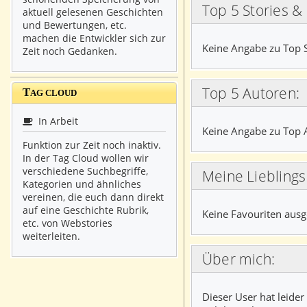
Top 5 Stories &
aktuell gelesenen Geschichten
und Bewertungen, etc.
machen die Entwickler sich zur
Keine Angabe zu Top S
Zeit noch Gedanken.
Top 5 Autoren:
T
AG CLOUD
In Arbeit
Keine Angabe zu Top 
Funktion zur Zeit noch inaktiv.
In der Tag Cloud wollen wir
verschiedene Suchbegriffe,
Meine Liebling
Kategorien und ähnliches
vereinen, die euch dann direkt
auf eine Geschichte Rubrik,
Keine Favouriten ausg
etc. von Webstories
weiterleiten.
Über mich:
Dieser User hat leider