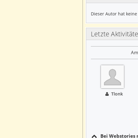
Dieser Autor hat keine
Letzte Aktivität
Am 
Tlonk
Bei Webstories r