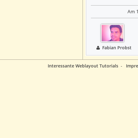
Am 1
Fabian Probst
Interessante Weblayout Tutorials
-
Impr
Am 1
Fabian Probst