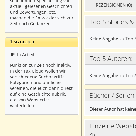
schonenden Speicherung von
REZENSIONEN (0)
aktuell gelesenen Geschichten
und Bewertungen, etc.
machen die Entwickler sich zur
Top 5 Stories &
Zeit noch Gedanken.
Keine Angabe zu Top S
T
AG CLOUD
In Arbeit
Top 5 Autoren:
Funktion zur Zeit noch inaktiv.
In der Tag Cloud wollen wir
Keine Angabe zu Top 
verschiedene Suchbegriffe,
Kategorien und ähnliches
vereinen, die euch dann direkt
Bücher / Serien
auf eine Geschichte Rubrik,
etc. von Webstories
weiterleiten.
Dieser Autor hat keine
Einzelne Webstories des Autoren (4 von
4)