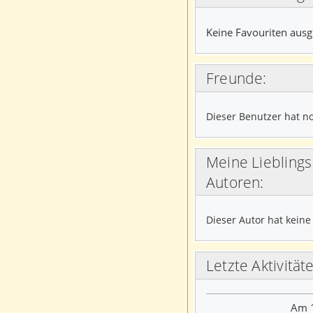
Keine Favouriten ausg
Freunde:
Dieser Benutzer hat no
Meine Lieblings Webstories-User und
Autoren:
Dieser Autor hat keine
Letzte Aktivität
Am 1